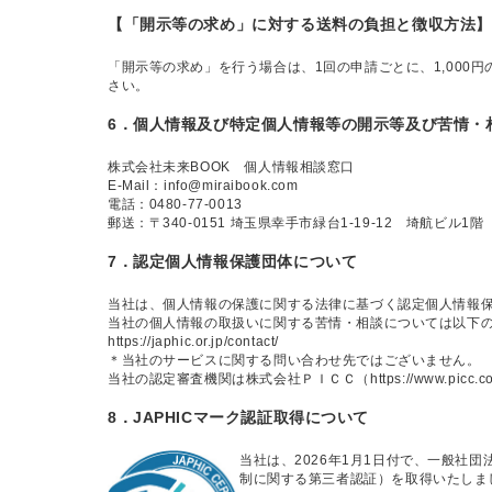
【「開示等の求め」に対する送料の負担と徴収方法】
「開示等の求め」を行う場合は、1回の申請ごとに、1,000円
さい。
6．個人情報及び特定個人情報等の開示等及び苦情・
株式会社未来BOOK 個人情報相談窓口
E-Mail：info@miraibook.com
電話：0480-77-0013
郵送：〒340-0151 埼玉県幸手市緑台1-19-12 埼航ビル1階
7．認定個人情報保護団体について
当社は、個人情報の保護に関する法律に基づく認定個人情報
当社の個人情報の取扱いに関する苦情・相談については以下
https://japhic.or.jp/contact/
＊当社のサービスに関する問い合わせ先ではございません。
当社の認定審査機関は株式会社ＰＩＣＣ（https://www.picc.co
8．JAPHICマーク認証取得について
当社は、2026年1月1日付で、一般社団
制に関する第三者認証）を取得いたしました