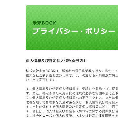
個人情報及び特定個人情報保護方針
株式会社未来BOOKは、紙資料の電子化業務を行うに当たっ
重大な社会的責任と認識します。以下の通り個人情報及び特
むことを宣言します。
１．個人情報及び特定個人情報等は、受託した業務並びに従
す。また、特定された利用目的の達成に必要な範囲を超えた
２．個人情報及び特定個人情報等への不正アクセス、または
改善を通して合理的な安全対策を講じ、個人情報及び特定個
３．当社が保有する個人情報及び特定個人情報等に関して適
４．当社は、個人情報及び特定個人情報等に関する質問及び
５．社会的ニーズや個人の要望、あるいは最新のIT技術動向