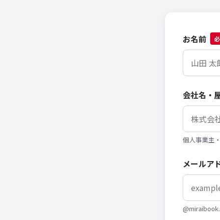
お名前
必
会社名・
個人事業主
メールア
@miraib