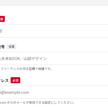
須
屋号
任意
・フリーランスの方は空欄で結構です。
ドレス
必須
ook.com からのメールが受信できる設定にしてください。