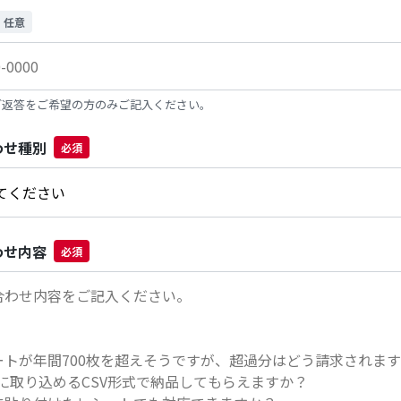
任意
ご返答をご希望の方のみご記入ください。
わせ種別
必須
わせ内容
必須