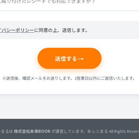
イバシーポリシー
に同意の上、送信します。
送信する
※送信後、確認メールをお送りします。2営業日以内にご返信いたします。
シまるは
株式会社未来BOOK
が運営しています。© レシまる All Rights Reserv