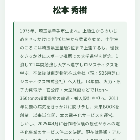
松本 秀樹
1975年、埼玉県幸手市生まれ。上級生からのいじ
めをきっかけに小学6年生から柔道を始め、中学生
のころには埼玉県重量級2位まで上達するも、怪我
をきっかけにスポーツ推薦での大学進学を断念。1
浪して1年間勉強し大学へ進学しロジスティクスを
学ぶ。卒業後は東芝物流株式会社（現：SBS東芝ロ
ジスティクス株式会社）へ入社。13年間、火力・原
子力発電所・官公庁・大型施設などで1ton〜
360tonの超重量物の輸送・搬入設計を担う。2011
年に妻の病気をきっかけに脱サラし、未来BOOKを
創業。以来13年間、本の電子化サービスを運営。
しかし、2025年4月に著作権保護の観点から本の電
子化事業のサービス停止を決断。現在は書類・アル