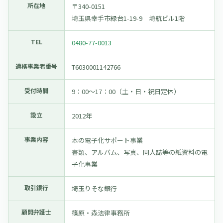
所在地
〒340-0151
埼玉県幸手市緑台1-19-9 埼航ビル1階
TEL
0480-77-0013
適格事業者番号
T6030001142766
受付時間
9：00〜17：00（土・日・祝日定休）
設立
2012年
事業内容
本の電子化サポート事業
書類、アルバム、写真、同人誌等の紙資料の電
子化事業
取引銀行
埼玉りそな銀行
顧問弁護士
篠原・森法律事務所